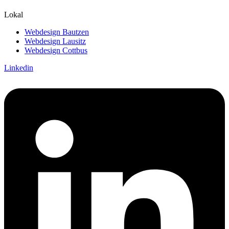
Lokal
Webdesign Bautzen
Webdesign Lausitz
Webdesign Cottbus
Linkedin