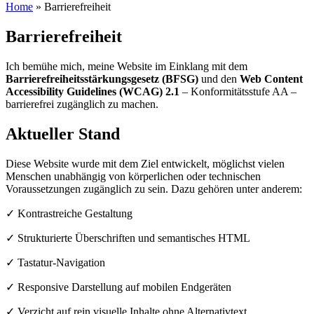
Home
»
Barrierefreiheit
Barrierefreiheit
Ich bemühe mich, meine Website im Einklang mit dem
Barrierefreiheitsstärkungsgesetz (BFSG)
und den
Web Content
Accessibility Guidelines (WCAG) 2.1
– Konformitätsstufe AA –
barrierefrei zugänglich zu machen.
Aktueller Stand
Diese Website wurde mit dem Ziel entwickelt, möglichst vielen
Menschen unabhängig von körperlichen oder technischen
Voraussetzungen zugänglich zu sein. Dazu gehören unter anderem:
✓ Kontrastreiche Gestaltung
✓ Strukturierte Überschriften und semantisches HTML
✓ Tastatur-Navigation
✓ Responsive Darstellung auf mobilen Endgeräten
✓ Verzicht auf rein visuelle Inhalte ohne Alternativtext